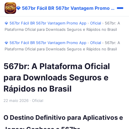
💎 567br Fácil BR 567br Vantagem Promo App
💎 567br Fácil BR 567br Vantagem Promo App
›
Oficial
›
567br: A
Plataforma Oficial para Downloads Seguros e Rápidos no Brasil
💎 567br Fácil BR 567br Vantagem Promo App
›
Oficial
›
567br: A
Plataforma Oficial para Downloads Seguros e Rápidos no Brasil
567br: A Plataforma Oficial
para Downloads Seguros e
Rápidos no Brasil
22 maio 2026
· Oficial
O Destino Definitivo para Aplicativos e