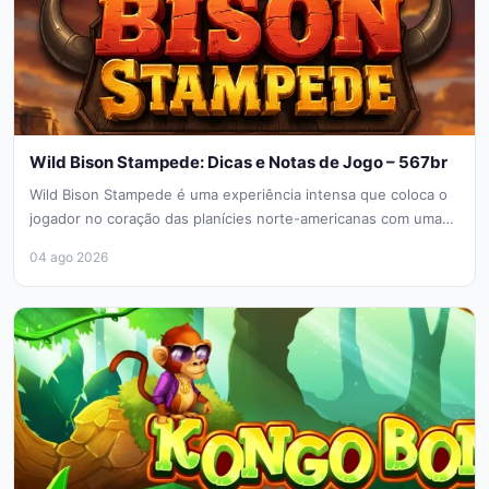
Wild Bison Stampede: Dicas e Notas de Jogo – 567br
Wild Bison Stampede é uma experiência intensa que coloca o
jogador no coração das planícies norte-americanas com uma
mecânica focada...
04 ago 2026