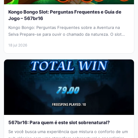
Kongo Bongo Slot: Perguntas Frequentes e Guia de
Jogo – 567br16
Kongo Bongo: Perguntas Frequentes sobre a Aventura na
Selva Prepare-se para ouvir o chamado da natureza. O slot
Kongo Bongo,...
18 jul 2026
567br16: Para quem é este slot sobrenatural?
Se você busca uma experiência que mistura o conforto de um