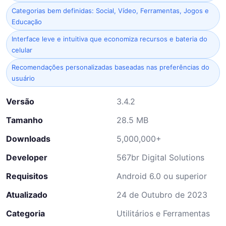
Categorias bem definidas: Social, Vídeo, Ferramentas, Jogos e
Educação
Interface leve e intuitiva que economiza recursos e bateria do
celular
Recomendações personalizadas baseadas nas preferências do
usuário
Versão
3.4.2
Tamanho
28.5 MB
Downloads
5,000,000+
Developer
567br Digital Solutions
Requisitos
Android 6.0 ou superior
Atualizado
24 de Outubro de 2023
Categoria
Utilitários e Ferramentas