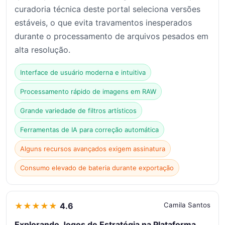
curadoria técnica deste portal seleciona versões
estáveis, o que evita travamentos inesperados
durante o processamento de arquivos pesados em
alta resolução.
Interface de usuário moderna e intuitiva
Processamento rápido de imagens em RAW
Grande variedade de filtros artísticos
Ferramentas de IA para correção automática
Alguns recursos avançados exigem assinatura
Consumo elevado de bateria durante exportação
★
★
★
★
★
4.6
Camila Santos
Explorando Jogos de Estratégia na Plataforma