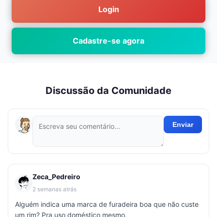
Login
Cadastre-se agora
Discussão da Comunidade
Enviar
Zeca_Pedreiro
2 semanas atrás
Alguém indica uma marca de furadeira boa que não custe
um rim? Pra uso doméstico mesmo.