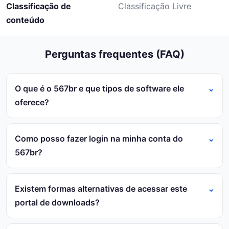
Classificação de
Classificação Livre
conteúdo
Perguntas frequentes (FAQ)
O que é o 567br e que tipos de software ele
oferece?
Como posso fazer login na minha conta do
567br?
Existem formas alternativas de acessar este
portal de downloads?