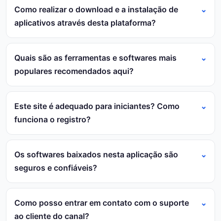
Como realizar o download e a instalação de
aplicativos através desta plataforma?
Quais são as ferramentas e softwares mais
populares recomendados aqui?
Este site é adequado para iniciantes? Como
funciona o registro?
Os softwares baixados nesta aplicação são
seguros e confiáveis?
Como posso entrar em contato com o suporte
ao cliente do canal?