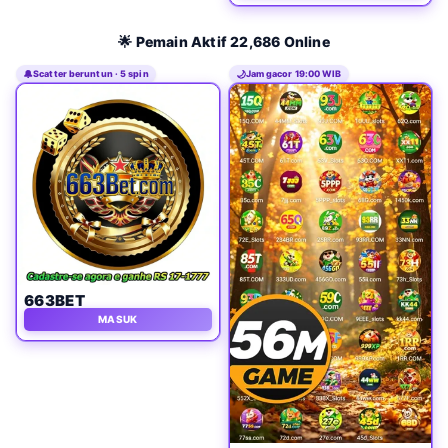
🌟 Pemain Aktif 22,686 Online
🔔
Scatter beruntun · 5 spin
🌙
Jam gacor 19:00 WIB
663BET
MASUK