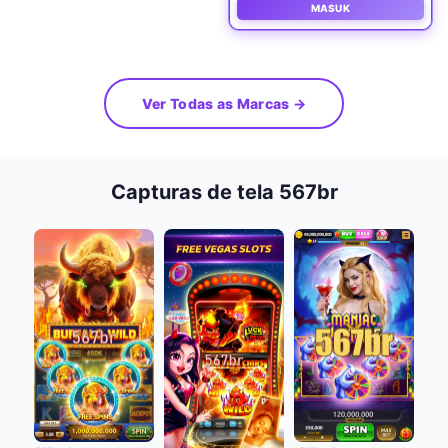
MASUK
Ver Todas as Marcas →
Capturas de tela 567br