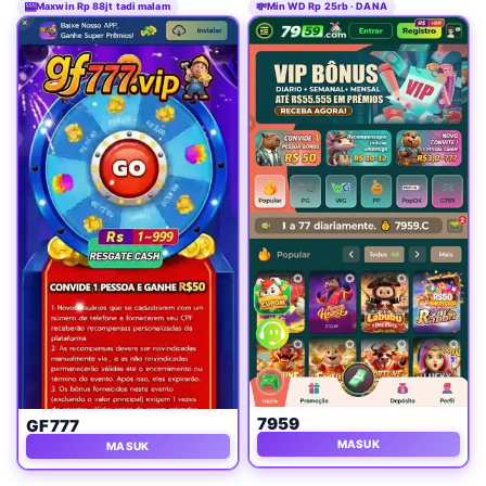
🎰
Maxwin Rp 88jt tadi malam
💸
Min WD Rp 25rb · DANA
7959
GF777
MASUK
MASUK