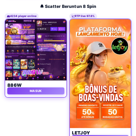
🔔 Scatter Beruntun 8 Spin
👥
4234 player online
📈
RTP live 97.8%
886W
MASUK
LETJOY