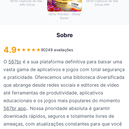
567br Capturas de tela -
567br Capturas de tela
APK Oficial
Oficial APK
567br Preview - Oficial
Baixar
Sobre
4.9
★
★
★
★
★
90249 avaliações
O
567br
é a sua plataforma definitiva para baixar uma
vasta gama de aplicativos e jogos com total segurança
e praticidade. Oferecemos uma biblioteca diversificada
que abrange desde redes sociais e editores de vídeo
até ferramentas de produtividade, aplicativos
educacionais e os jogos mais populares do momento
567br app
.. Nossa prioridade absoluta é garantir
downloads rápidos, seguros e totalmente livres de
ameaças, com atualizações constantes para que você