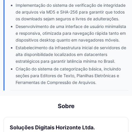
Implementação do sistema de verificação de integridade
de arquivos via MD5 e SHA-256 para garantir que todos
os downloads sejam seguros e livres de adulterações.
Desenvolvimento de uma interface de usuário minimalista
e responsiva, otimizada para navegação rápida tanto em
dispositivos desktop quanto em navegadores móveis.
Estabelecimento da infraestrutura inicial de servidores de
alta disponibilidade localizados em datacenters
estratégicos para garantir latência mínima no Brasil.
Criação do sistema de categorização básica, incluindo
seções para Editores de Texto, Planilhas Eletrônicas e
Ferramentas de Compressão de Arquivos.
Sobre
Soluções Digitais Horizonte Ltda.